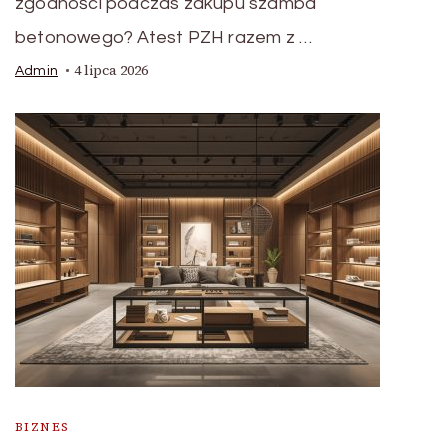
zgodności podczas zakupu szamba
betonowego? Atest PZH razem z …
4 lipca 2026
Admin
BIZNES