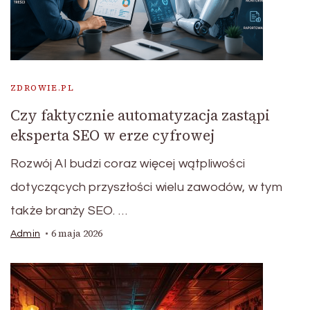
ZDROWIE.PL
Czy faktycznie automatyzacja zastąpi
eksperta SEO w erze cyfrowej
Rozwój AI budzi coraz więcej wątpliwości
dotyczących przyszłości wielu zawodów, w tym
także branży SEO. …
6 maja 2026
Admin