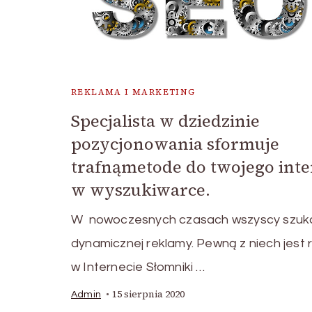
REKLAMA I MARKETING
Specjalista w dziedzinie
pozycjonowania sformuje
trafnąmetode do twojego inte
w wyszukiwarce.
W nowoczesnych czasach wszyscy szuk
dynamicznej reklamy. Pewną z niech jest
w Internecie Słomniki …
15 sierpnia 2020
Admin