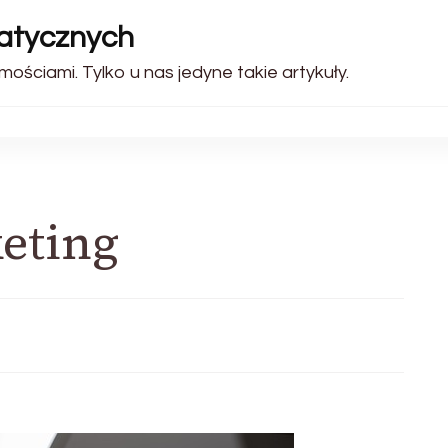
matycznych
ościami. Tylko u nas jedyne takie artykuły.
eting