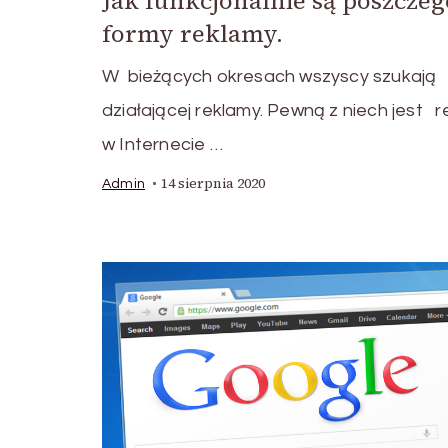
Jak funkcjonalnie są poszcze
formy reklamy.
W bieżących okresach wszyscy szukają
działającej reklamy. Pewną z niech jest 
w Internecie …
14 sierpnia 2020
Admin