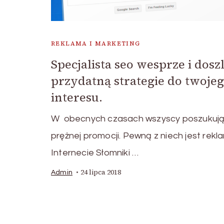
REKLAMA I MARKETING
Specjalista seo wesprze i doszl
przydatną strategie do twoje
interesu.
W obecnych czasach wszyscy poszukuj
prężnej promocji. Pewną z niech jest rek
Internecie Słomniki …
24 lipca 2018
Admin