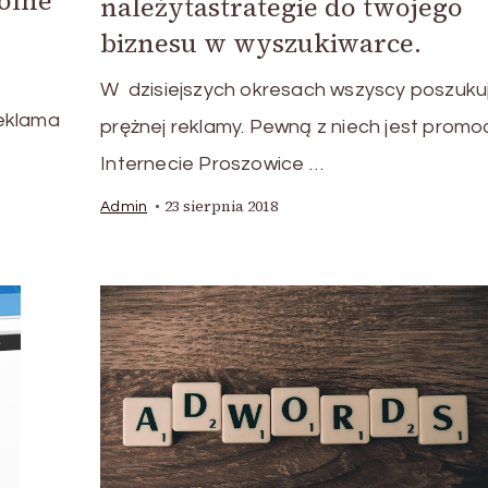
gólne
należytastrategie do twojego
biznesu w wyszukiwarce.
W dzisiejszych okresach wszyscy poszuku
reklama
prężnej reklamy. Pewną z niech jest promo
Internecie Proszowice …
23 sierpnia 2018
Admin