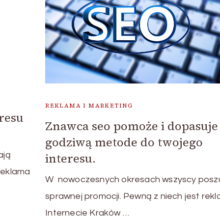
REKLAMA I MARKETING
resu
Znawca seo pomoże i dopasuje
godziwą metode do twojego
interesu.
ają
 reklama
W nowoczesnych okresach wszyscy posz
sprawnej promocji. Pewną z niech jest rek
Internecie Kraków …