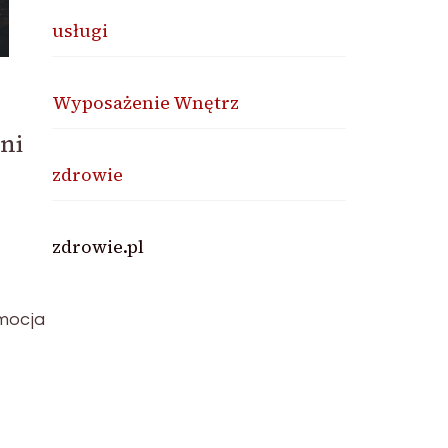
usługi
Wyposażenie Wnętrz
ni
zdrowie
zdrowie.pl
omocja