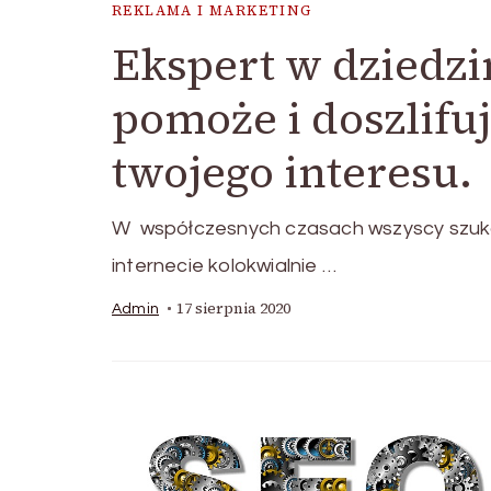
REKLAMA I MARKETING
Ekspert w dziedz
pomoże i doszlifuj
twojego interesu.
W współczesnych czasach wszyscy szukaj
internecie kolokwialnie …
17 sierpnia 2020
Admin