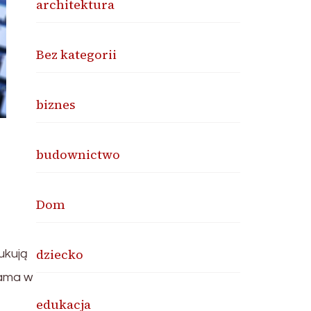
architektura
Bez kategorii
biznes
budownictwo
Dom
dziecko
ukują
lama w
edukacja