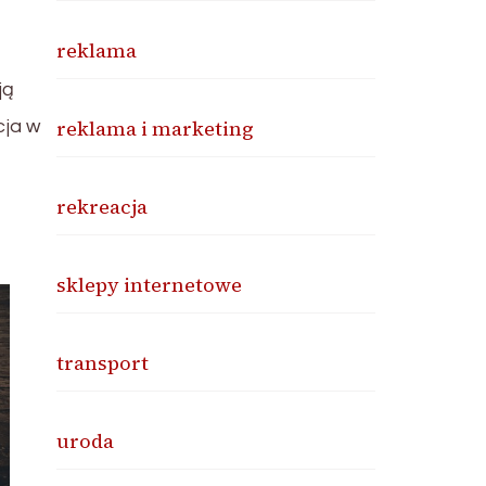
reklama
ją
reklama i marketing
cja w
rekreacja
sklepy internetowe
transport
uroda