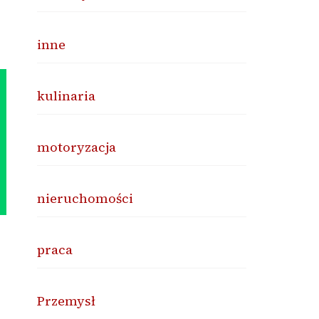
inne
kulinaria
motoryzacja
nieruchomości
praca
Przemysł