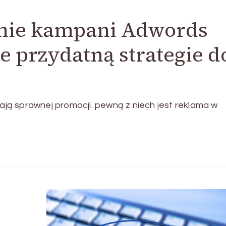
inie kampani Adwords
e przydatną strategie d
ą sprawnej promocji. pewną z niech jest reklama w