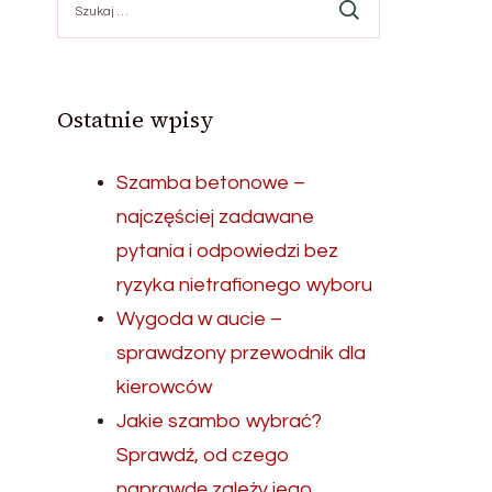
Ostatnie wpisy
Szamba betonowe –
najczęściej zadawane
pytania i odpowiedzi bez
ryzyka nietrafionego wyboru
Wygoda w aucie –
sprawdzony przewodnik dla
kierowców
Jakie szambo wybrać?
Sprawdź, od czego
naprawdę zależy jego