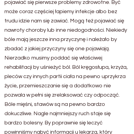
pojawiać się pierwsze problemy zdrowotne. Być
może coraz częściej łapiemy infekcje albo bez
trudu idzie nam się zawiać. Mogą też pojawiać się
nawroty choroby lub inne niedogodności. Niekiedy
bóle mają jeszcze inna przyczynę i należało by
zbadać z jakiej przyczyny się one pojawiają.
Nierzadko musimy poddać się właściwej
rehabilitacji by uśnieżyć ból. Ból kręgosłupa, krzyża,
pleców czy innych partii ciała na pewno uprzykrza
życie, przemieszczanie się a dodatkowo nie
pozwala w pełni się zrelaksować czy odpocząć.
Bóle mięśni, stawów są na pewno bardzo
dokuczliwe. Nagle najmniejszy ruch staje się
bardzo bolesny. By poprawnie się leczyć
powinniśmy nabyć informacji u lekarza, który