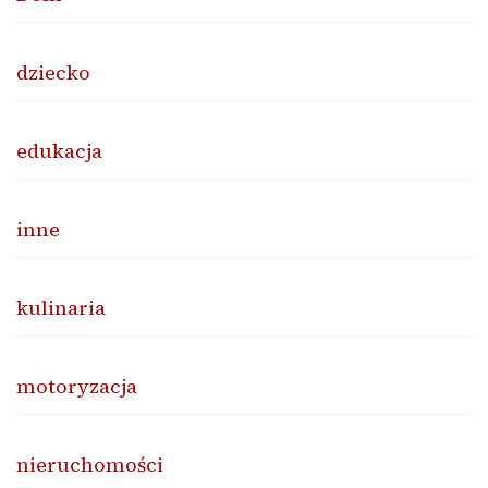
dziecko
edukacja
inne
kulinaria
motoryzacja
nieruchomości