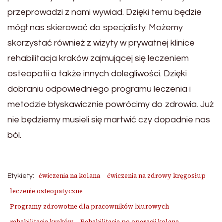
przeprowadzi z nami wywiad. Dzięki temu będzie
mógł nas skierować do specjalisty. Możemy
skorzystać również z wizyty w prywatnej klinice
rehabilitacja kraków zajmującej się leczeniem
osteopatii a także innych dolegliwości. Dzięki
dobraniu odpowiedniego programu leczenia i
metodzie błyskawicznie powrócimy do zdrowia. Już
nie będziemy musieli się martwić czy dopadnie nas
ból.
ćwiczenia na kolana
ćwiczenia na zdrowy kręgosłup
Etykiety:
leczenie osteopatyczne
Programy zdrowotne dla pracowników biurowych
rehabilitacja kraków
Rehabilitacja po operacji kolana