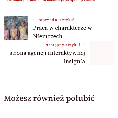
Nawigacja
Poprzedni artykuł
Praca w charakterze w
Niemczech
wpisu
Następny artykuł
strona agencji interaktywnej
insignia
Możesz również polubić