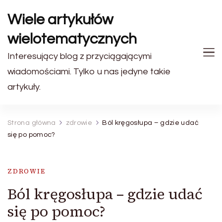
Wiele artykułów
wielotematycznych
Interesujący blog z przyciągającymi
wiadomościami. Tylko u nas jedyne takie
artykuły.
Strona główna
zdrowie
Ból kręgosłupa – gdzie udać
się po pomoc?
ZDROWIE
Ból kręgosłupa – gdzie udać
się po pomoc?