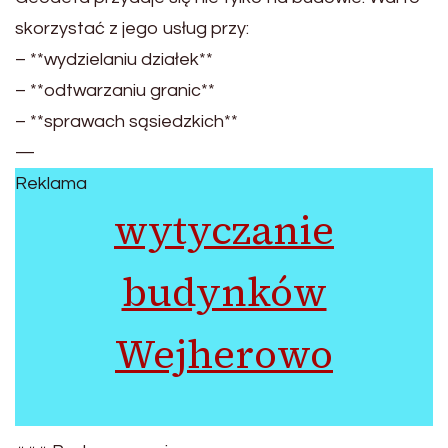
skorzystać z jego usług przy:
– **wydzielaniu działek**
– **odtwarzaniu granic**
– **sprawach sąsiedzkich**
—
Reklama
wytyczanie
budynków
Wejherowo