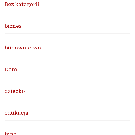
Bez kategorii
biznes
budownictwo
Dom
dziecko
edukacja
inne