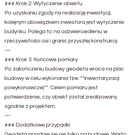
### Krok 2: Wytyczenie obiektu
Po uzyskaniu zgody na realizację inwestycji,
kolejnym obowiązkiem inwestora jest wytyczenie
budynku. Polega to na odzwierciedleniu w
rzeczywistości osi i granic przyszłej konstrukcji.
—
### Krok 3: Końcowe pomiary
Po zakończeniu budowy geodeta wraca na plac
budowy w celu wykonania tzw. **inwentaryzacji
powykonawczej**. Celem pomiaru jest
potwierdzenie, czy obiekt został zrealizowany
zgodnie z projektem.
—
### Dodatkowe przypadki
Geodeta przydaje się nie tylko na budowie. Warto