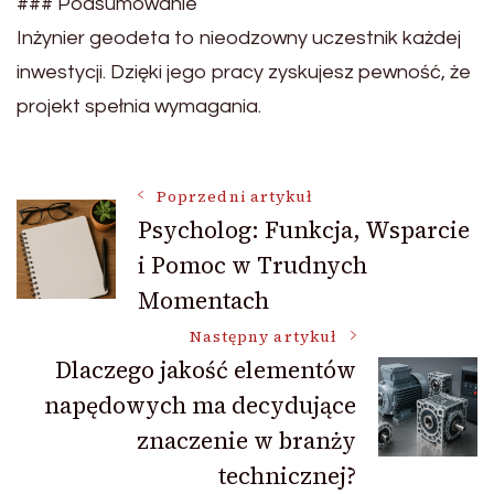
### Podsumowanie
Inżynier geodeta to nieodzowny uczestnik każdej
inwestycji. Dzięki jego pracy zyskujesz pewność, że
projekt spełnia wymagania.
Nawigacja
Poprzedni artykuł
Psycholog: Funkcja, Wsparcie
i Pomoc w Trudnych
wpisu
Momentach
Następny artykuł
Dlaczego jakość elementów
napędowych ma decydujące
znaczenie w branży
technicznej?