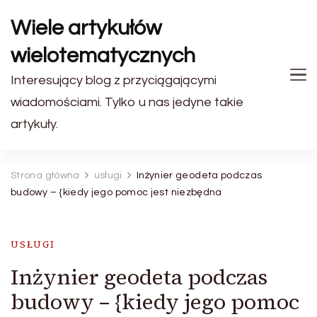
Wiele artykułów
wielotematycznych
Interesujący blog z przyciągającymi
wiadomościami. Tylko u nas jedyne takie
artykuły.
Strona główna
usługi
Inżynier geodeta podczas
budowy – {kiedy jego pomoc jest niezbędna
USŁUGI
Inżynier geodeta podczas
budowy – {kiedy jego pomoc