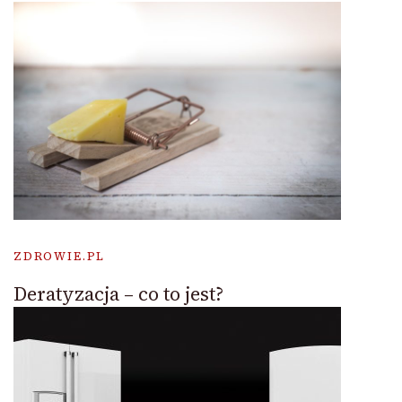
ZDROWIE.PL
Deratyzacja – co to jest?