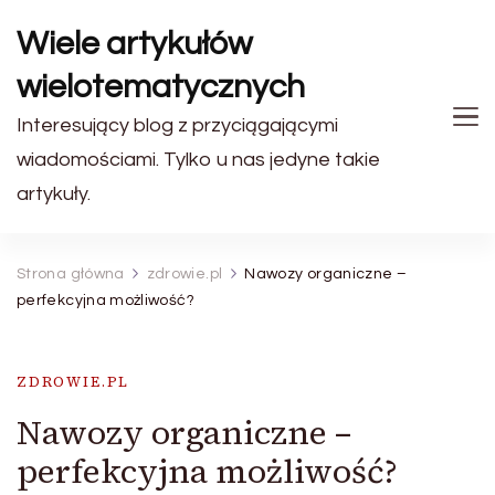
Wiele artykułów
wielotematycznych
Interesujący blog z przyciągającymi
wiadomościami. Tylko u nas jedyne takie
artykuły.
Strona główna
zdrowie.pl
Nawozy organiczne –
perfekcyjna możliwość?
ZDROWIE.PL
Nawozy organiczne –
perfekcyjna możliwość?