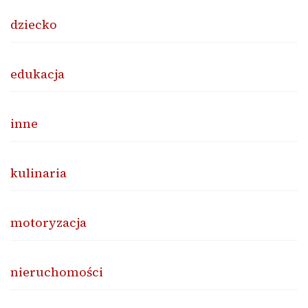
dziecko
edukacja
inne
kulinaria
motoryzacja
nieruchomości