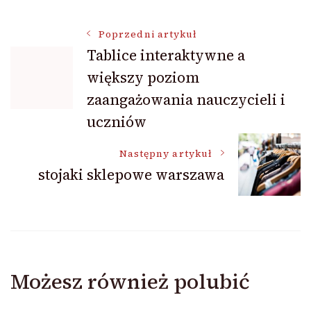
Nawigacja
Poprzedni artykuł
Tablice interaktywne a
większy poziom
wpisu
zaangażowania nauczycieli i
uczniów
Następny artykuł
stojaki sklepowe warszawa
Możesz również polubić