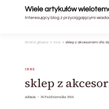
Wiele artykułów wielote
Interesujący blog z przyciągającymi wiadom
Strona główna
inne
sklep z akcesoriami dla dz
INNE
sklep z akcesor
Admin
26 Października 2016