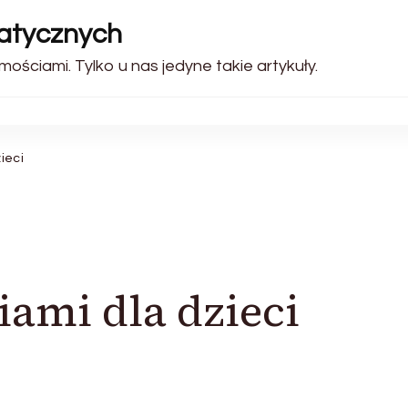
matycznych
ościami. Tylko u nas jedyne takie artykuły.
ieci
iami dla dzieci