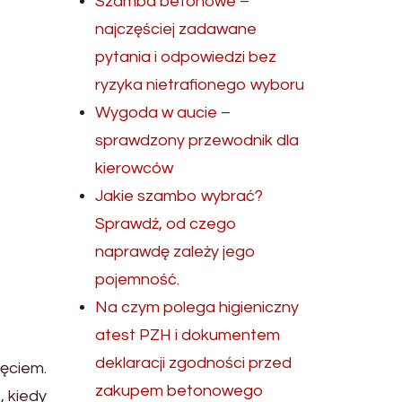
Szamba betonowe –
najczęściej zadawane
pytania i odpowiedzi bez
ryzyka nietrafionego wyboru
Wygoda w aucie –
sprawdzony przewodnik dla
kierowców
Jakie szambo wybrać?
Sprawdź, od czego
naprawdę zależy jego
pojemność.
Na czym polega higieniczny
atest PZH i dokumentem
deklaracji zgodności przed
ęciem.
zakupem betonowego
, kiedy