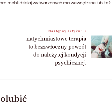
ro mebli dzisiaj wytwarzanych ma wewnętrzne lub też
Następny artykuł
natychmiastowe terapia
to bezzwłoczny powrót
do należytej kondycji
psychicznej.
olubić