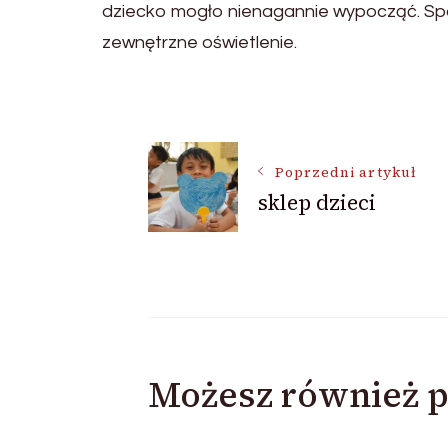
dziecko mogło nienagannie wypocząć. Spo
zewnętrzne oświetlenie.
Nawigacja
Poprzedni artykuł
wpisu
sklep dzieci
Możesz również p