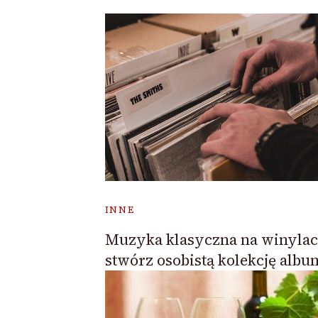
INNE
Muzyka klasyczna na winylac
stwórz osobistą kolekcję alb