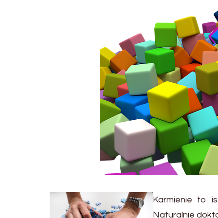
Karmienie to i
Naturalnie dokto