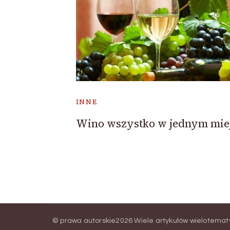
INNE
Wino wszystko w jednym mie
© prawa autorskie2026
Wiele artykułów wielotema