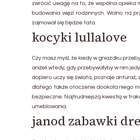
zwrócić uwagę na to, że wspólna opieka
budowania więzi rodzinnych. Wolno na prz
zajmował się będzie tata.
kocyki lullalove
Czy masz myśl, że kiedy w gniazdku prze
aniżeli wtedy, gdy przebywałyby w nim jed
dopiero uczy się świata, poznaje anturaż, 
dlatego także otoczenie dookoła niego m
bezpieczne. Najtrudniejszą kwestią w trak
umeblowania.
janod zabawki dr