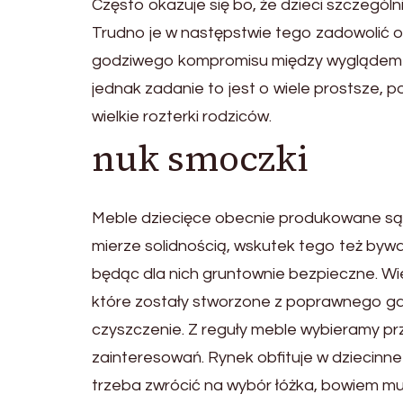
Często okazuje się bo, że dzieci szczegó
Trudno je w następstwie tego zadowolić
godziwego kompromisu między wyglądem m
jednak zadanie to jest o wiele prostsze, 
wielkie rozterki rodziców.
nuk smoczki
Meble dziecięce obecnie produkowane są ni
mierze solidnością, wskutek tego też bywa
będąc dla nich gruntownie bezpieczne. Wi
które zostały stworzone z poprawnego gat
czyszczenie. Z reguły meble wybieramy pr
zainteresowań. Rynek obfituje w dziecinne 
trzeba zwrócić na wybór łóżka, bowiem m