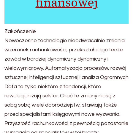
finansowej
Zakończenie
Nowoczesne technologie nieodwracalnie zmienia
wizerunek rachunkowości, przekształcając tenże
zawód w bardziej dynamiczny dynamiczny i
wielowymiarowy. Automatyzacja procesów, rozwój
sztucznej inteligencji sztucznej i analiza Ogromnych
Data to tylko niektóre z tendencji, które
rewolucjonizują sektor. Choć te zmiany niosą z
sobą sobą wiele dobrodziejstw, stawiają także
przed specjalistami księgowymi nowe wyzwania.
Przyszłość rachunkowości z pewnością pozostanie
wymagała od specjalistów w tej branży