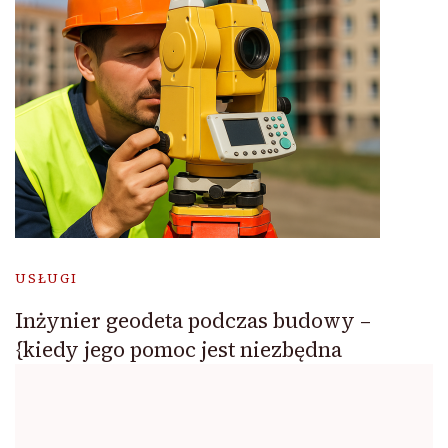
USŁUGI
Inżynier geodeta podczas budowy –
{kiedy jego pomoc jest niezbędna