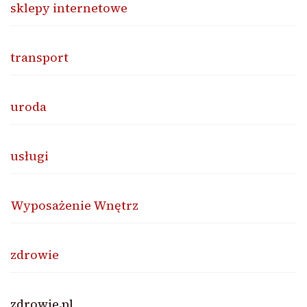
sklepy internetowe
transport
uroda
usługi
Wyposażenie Wnętrz
zdrowie
zdrowie.pl