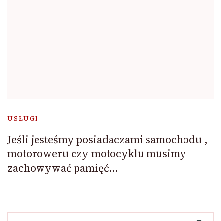
USŁUGI
Jeśli jesteśmy posiadaczami samochodu ,
motoroweru czy motocyklu musimy
zachowywać pamięć…
Szukaj: