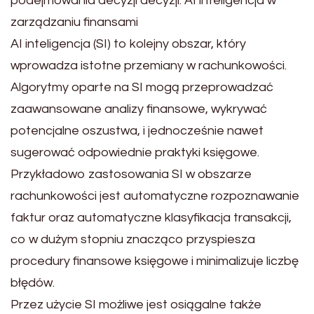
podejmowania decyzji decyzji. AI inteligencja w
zarządzaniu finansami
AI inteligencja (SI) to kolejny obszar, który
wprowadza istotne przemiany w rachunkowości.
Algorytmy oparte na SI mogą przeprowadzać
zaawansowane analizy finansowe, wykrywać
potencjalne oszustwa, i jednocześnie nawet
sugerować odpowiednie praktyki księgowe.
Przykładowo zastosowania SI w obszarze
rachunkowości jest automatyczne rozpoznawanie
faktur oraz automatyczne klasyfikacja transakcji,
co w dużym stopniu znacząco przyspiesza
procedury finansowe księgowe i minimalizuje liczbę
błędów.
Przez użycie SI możliwe jest osiągalne także