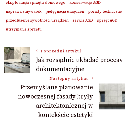
eksploatacja sprzętu domowego
konserwacja AGD
naprawa zmywarek
pielęgnacja urządzeń
porady techniczne
przedłużenie żywotności urządzeń
serwis AGD
sprzęt AGD
utrzymanie sprzętu
Nawigacja
Poprzedni artykuł
Jak rozsądnie układać procesy
dokumentacyjne
wpisu
Następny artykuł
Przemyślane planowanie
nowoczesnej fasady bryły
architektonicznej w
kontekście estetyki