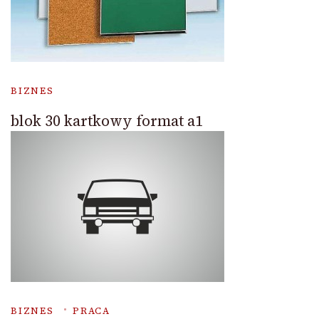
BIZNES
blok 30 kartkowy format a1
BIZNES
PRACA