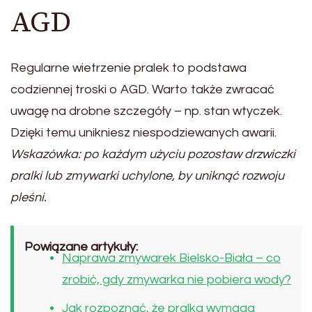
AGD
Regularne wietrzenie pralek to podstawa
codziennej troski o AGD. Warto także zwracać
uwagę na drobne szczegóły – np. stan wtyczek.
Dzięki temu unikniesz niespodziewanych awarii.
Wskazówka: po każdym użyciu pozostaw drzwiczki
pralki lub zmywarki uchylone, by uniknąć rozwoju
pleśni.
Powiązane artykuły:
Naprawa zmywarek Bielsko-Biała – co
zrobić, gdy zmywarka nie pobiera wody?
Jak rozpoznać, że pralka wymaga