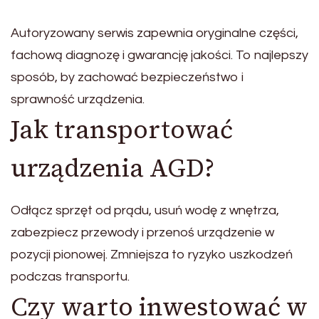
Autoryzowany serwis zapewnia oryginalne części,
fachową diagnozę i gwarancję jakości. To najlepszy
sposób, by zachować bezpieczeństwo i
sprawność urządzenia.
Jak transportować
urządzenia AGD?
Odłącz sprzęt od prądu, usuń wodę z wnętrza,
zabezpiecz przewody i przenoś urządzenie w
pozycji pionowej. Zmniejsza to ryzyko uszkodzeń
podczas transportu.
Czy warto inwestować w