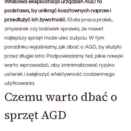
Właściwa eksploatacja urządzeń AGD to
podstawa, by uniknąć kosztownych napraw i
przedłużyć ich żywotność.
Stała praca pralek,
zmywarek czy lodówek sprawia, że nawet
najlepszy sprzęt może ulec zużyciu. W tym
poradniku wyjaśniamy, jak dbać o AGD, by służyło
przez długie lata. Podpowiadamy też, jakie nawyki
warto wprowadzić, aby zminimalizować ryzyko
usterek i zwiększyć efektywność codziennego
użytkowania.
Czemu warto dbać o
sprzęt AGD