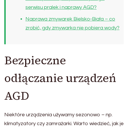
serwisu pralek i naprawy AGD?
Naprawa zmywarek Bielsko-Biała – co
zrobić, gdy zmywarka nie pobiera wody?
Bezpieczne
odłączanie urządzeń
AGD
Niektóre urządzenia używamy sezonowo – np.
klimatyzatory czy zamrażarki. Warto wiedzieć, jak je