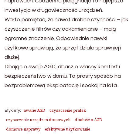
naprawach. Codzienna pielęgnacja to najlepsza
inwestycja w długowieczność urządzeń.
Warto pamiętać, że nawet drobne czynności – jak
czyszczenie filtrów czy odkamienianie – mają
ogromne znaczenie. Odpowiednie nawyki
użytkowe sprawiają, że sprzęt działa sprawniej i
dłużej.
Dbając o swoje AGD, dbasz o własny komfort i
bezpieczeństwo w domu. To prosty sposób na
bezproblemową eksploatację i spokój na lata.
awarie AGD
czyszczenie pralek
Etykiety:
czyszczenie urządzeń domowych
dbałość o AGD
domowe naprawy
efektywne użytkowanie