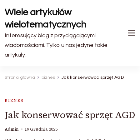
Wiele artykułów
wielotematycznych
Interesujący blog z przyciągającymi
wiadomościami. Tylko u nas jedyne takie
artykuły.
Strona główna
biznes
Jak konserwować sprzęt AGD
BIZNES
Jak konserwować sprzęt AGD
Admin
19 Grudnia 2025