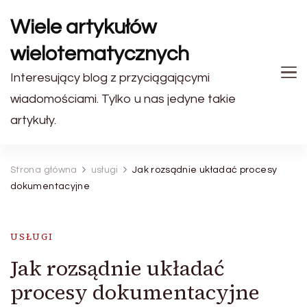
Wiele artykułów
wielotematycznych
Interesujący blog z przyciągającymi
wiadomościami. Tylko u nas jedyne takie
artykuły.
Strona główna
usługi
Jak rozsądnie układać procesy
dokumentacyjne
USŁUGI
Jak rozsądnie układać
procesy dokumentacyjne