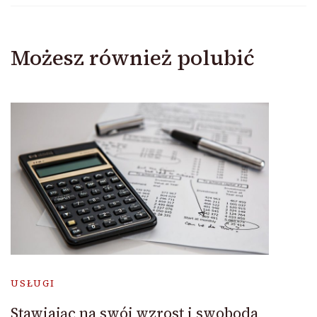
Możesz również polubić
USŁUGI
Stawiając na swój wzrost i swoboda