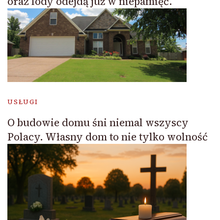
oraz lody odejdą już w niepamięć.
USŁUGI
O budowie domu śni niemal wszyscy
Polacy. Własny dom to nie tylko wolność