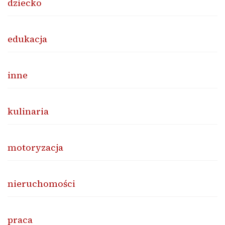
dziecko
edukacja
inne
kulinaria
motoryzacja
nieruchomości
praca