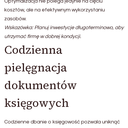
Optymalizacja nie polega jedynie na cięciu
kosztów, ale na efektywnym wykorzystaniu
zasobów.
Wskazówka: Planuj inwestycje długoterminowo, aby
utrzymać firmę w dobrej kondycji.
Codzienna
pielęgnacja
dokumentów
księgowych
Codzienne dbanie o księgowość pozwala uniknąć