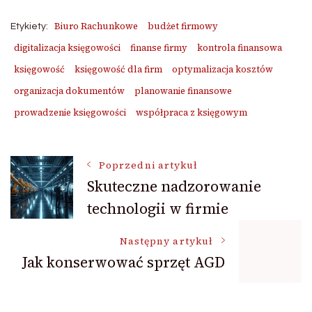
Biuro Rachunkowe
budżet firmowy
Etykiety:
digitalizacja księgowości
finanse firmy
kontrola finansowa
księgowość
księgowość dla firm
optymalizacja kosztów
organizacja dokumentów
planowanie finansowe
prowadzenie księgowości
współpraca z księgowym
Nawigacja
Poprzedni artykuł
Skuteczne nadzorowanie
technologii w firmie
wpisu
Następny artykuł
Jak konserwować sprzęt AGD